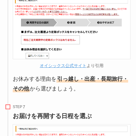
オイシックス公式サイト
より引用
お休みする理由を
引っ越し・出産・長期旅行・
その他
から選びましょう。
STEP
お届けを再開する日程を選ぶ