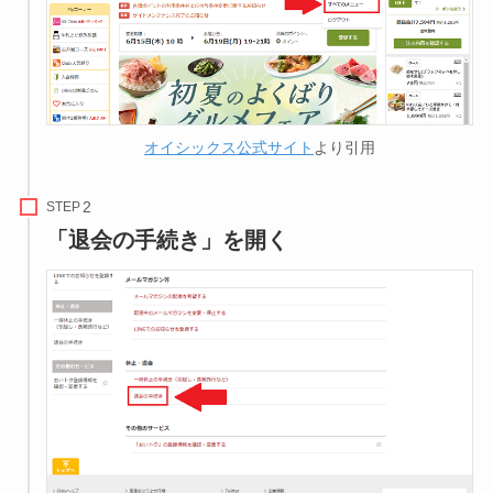
オイシックス公式サイト
より引用
STEP
「退会の手続き」を開く