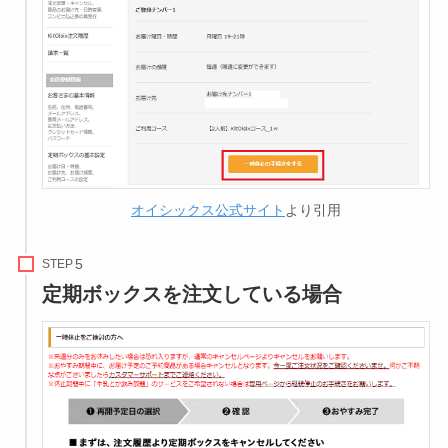
オイシックス公式サイト
より引用
STEP
定期ボックスを注文している場合