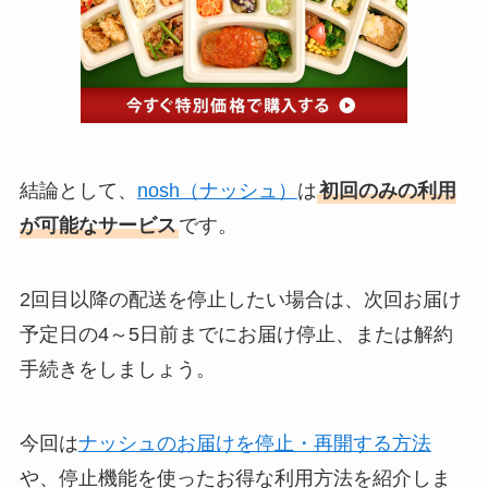
結論として、
nosh（ナッシュ）
は
初回のみの利用
が可能なサービス
です。
2回目以降の配送を停止したい場合は、次回お届け
予定日の4～5日前までにお届け停止、または解約
手続きをしましょう。
今回は
ナッシュのお届けを停止・再開する方法
や、停止機能を使ったお得な利用方法を紹介しま