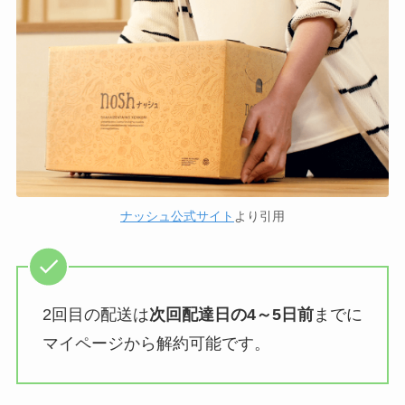
ナッシュ公式サイト
より引用
2回目の配送は
次回配達日の4～5日前
までに
マイページから解約可能です。