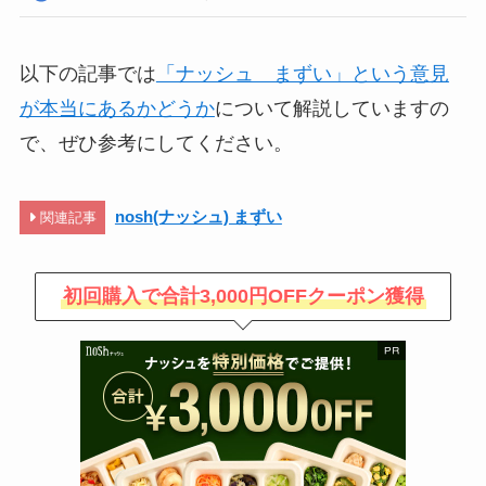
以下の記事では
「ナッシュ まずい」という意見
が本当にあるかどうか
について解説していますの
で、ぜひ参考にしてください。
nosh(ナッシュ) まずい
関連記事
初回購入で合計3,000円OFFクーポン獲得