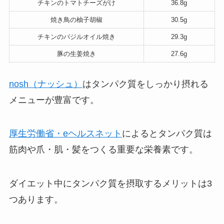
チキンのトマトチーズがけ
36.8g
焼き鳥の柚子胡椒
30.5g
チキンのバジルオイル焼き
29.3g
豚の生姜焼き
27.6g
nosh（ナッシュ）
はタンパク質をしっかり摂れる
メニューが豊富です。
厚生労働省・eヘルスネット
によるとタンパク質は
筋肉や爪・肌・髪をつくる重要な栄養素です。
ダイエット中にタンパク質を摂取するメリットは3
つあります。