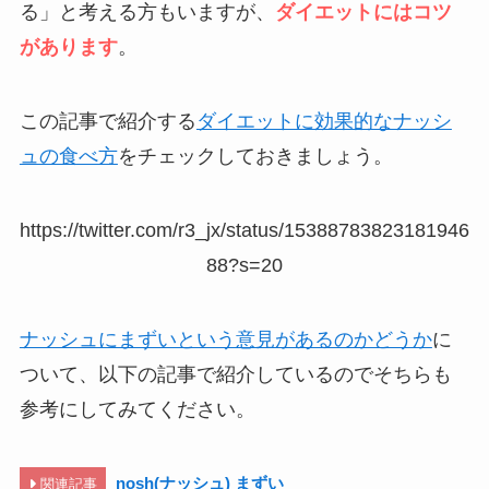
る」と考える方もいますが、
ダイエットにはコツ
があります
。
この記事で紹介する
ダイエットに効果的なナッシ
ュの食べ方
をチェックしておきましょう。
https://twitter.com/r3_jx/status/15388783823181946
88?s=20
ナッシュにまずいという意見があるのかどうか
に
ついて、以下の記事で紹介しているのでそちらも
参考にしてみてください。
nosh(ナッシュ) まずい
関連記事