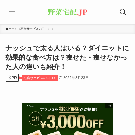
ホーム
宅食サービスの口コミ
ナッシュで太る人はいる？ダイエットに
効果的な食べ方は？痩せた・痩せなかっ
た人の違いも紹介！
PR
2025年3月23日
宅食サービスの口コミ