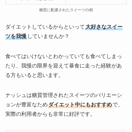
糖質に配慮されたスイーツの例
ダイエットしているからといって
大好きなスイー
ツを我慢
していませんか？
食べてはいけないとわかっていても食べてしまっ
たり、我慢の限界を迎えて暴食に走った経験があ
る方もいると思います。
ナッシュは糖質管理されたスイーツのバリエーシ
ョンが豊富なため
ダイエット中にもおすすめ
で、
実際の利用者からも非常に好評です。