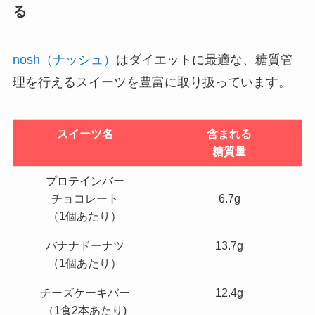
る
nosh（ナッシュ）
はダイエットに最適な、糖質管
理を行えるスイーツを豊富に取り扱っています。
スイーツ名
含まれる
糖質量
プロテインバー
チョコレート
6.7g
（1個あたり）
バナナドーナツ
13.7g
（1個あたり）
チーズケーキバー
12.4g
（1食2本あたり)