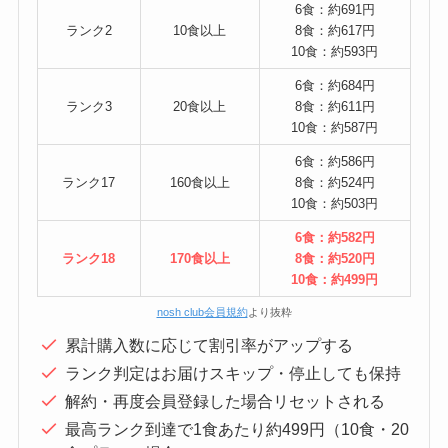
6食：約691円
ランク2
10食以上
8食：約617円
10食：約593円
6食：約684円
ランク3
20食以上
8食：約611円
10食：約587円
6食：約586円
ランク17
160食以上
8食：約524円
10食：約503円
6食：約582円
ランク18
170食以上
8食：約520円
10食：約499円
nosh club会員規約
より抜粋
累計購入数に応じて割引率がアップする
ランク判定はお届けスキップ・停止しても保持
解約・再度会員登録した場合リセットされる
最高ランク到達で1食あたり約499円（10食・20