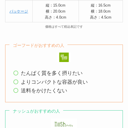
縦：15.0cm
縦：16.5cm
パッケージ
横：20.0cm
横：18.0cm
高さ：4.0cm
⾼さ：4.5cm
価格はすべて税込表記です
ゴーフードがおすすめの人
たんぱく質を多く摂りたい
よりコンパクトな容器が良い
送料をかけたくない
ナッシュがおすすめの人