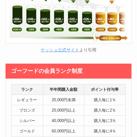
ナッシュ公式サイト
より引用
ゴーフードの会員ランク制度
ランク
半年間購入金額
ポイント付与率
レギュラー
20,000円未満
購入毎に1％
ブロンズ
20,000円以上
購入毎に2％
シルバー
40,000円以上
購入毎に3％
ゴールド
60,000円以上
購入毎に4％