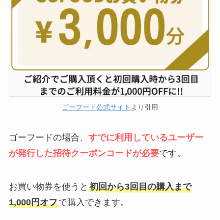
ゴーフード公式サイト
より引用
ゴーフードの場合、
すでに利用しているユーザー
が発行した招待クーポンコードが必要
です。
お買い物券を使うと
初回から3回目の購入まで
1,000円オフ
で購入できます。