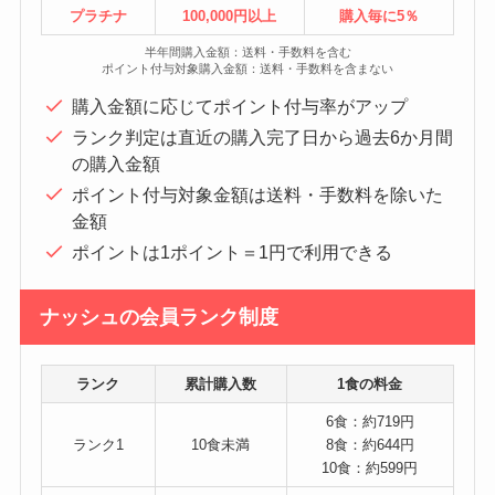
プラチナ
100,000円以上
購入毎に5％
半年間購入金額：送料・手数料を含む
ポイント付与対象購入金額：送料・手数料を含まない
購入金額に応じてポイント付与率がアップ
ランク判定は直近の購入完了日から過去6か月間
の購入金額
ポイント付与対象金額は送料・手数料を除いた
金額
ポイントは1ポイント＝1円で利用できる
ナッシュの会員ランク制度
ランク
累計購入数
1食の料金
6食：約719円
ランク1
10食未満
8食：約644円
10食：約599円