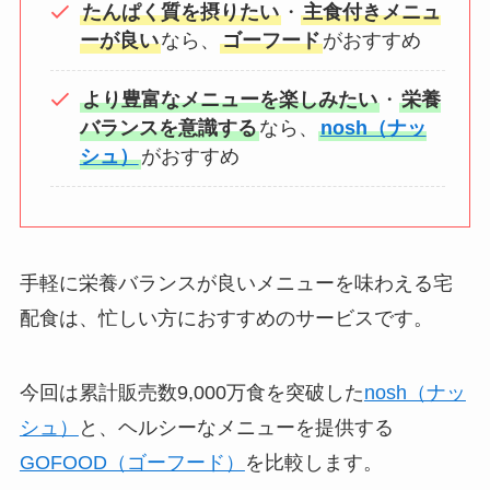
たんぱく質を摂りたい
・
主食付きメニュ
ーが良い
なら、
ゴーフード
がおすすめ
より豊富なメニューを楽しみたい
・
栄養
バランスを意識する
なら、
nosh（ナッ
シュ）
がおすすめ
手軽に栄養バランスが良いメニューを味わえる宅
配食は、忙しい方におすすめのサービスです。
今回は累計販売数9,000万食を突破した
nosh（ナッ
シュ）
と、ヘルシーなメニューを提供する
GOFOOD（ゴーフード）
を比較します。