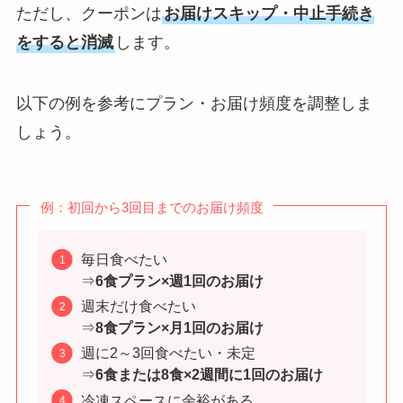
ただし、クーポンは
お届けスキップ・中止手続き
をすると消滅
します。
以下の例を参考にプラン・お届け頻度を調整しま
しょう。
例：初回から3回目までのお届け頻度
毎日食べたい
⇒
6食プラン×週1回のお届け
週末だけ食べたい
⇒
8食プラン×月1回のお届け
週に2～3回食べたい・未定
⇒
6食または8食×2週間に1回のお届け
冷凍スペースに余裕がある