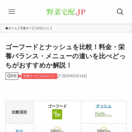
ホーム
宅食サービスの口コミ
ゴーフードとナッシュを比較！料金・栄
養バランス・メニューの違いを比べどっ
ちがおすすめか解説！
PR
2025年2月14日
宅食サービスの口コミ
ナッシュ
ゴーフード
比較項目
料金
598円～
599円〜