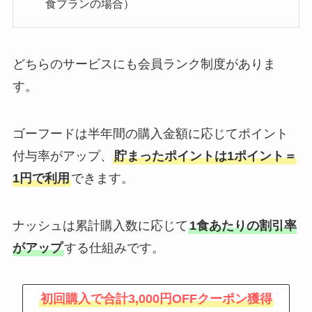
食プランの場合）
どちらのサービスにも会員ランク制度がありま
す。
ゴーフードは半年間の購入金額に応じてポイント
付与率がアップ、
貯まったポイントは1ポイント＝
1円で利用
できます。
ナッシュは累計購入数に応じて
1食あたりの割引率
がアップ
する仕組みです。
初回購入で合計3,000円OFFクーポン獲得