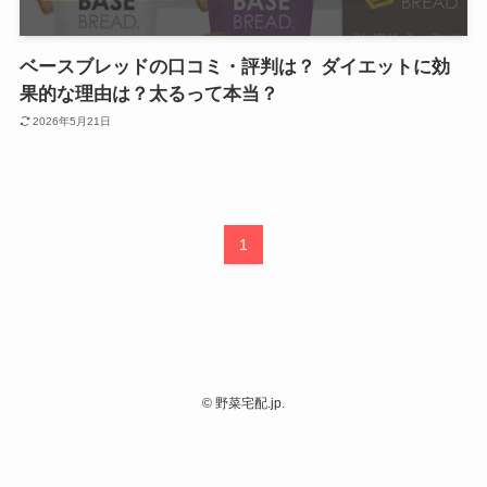
ベースブレッドの口コミ・評判は？ ダイエットに効
果的な理由は？太るって本当？
2026年5月21日
1
©
野菜宅配.jp.