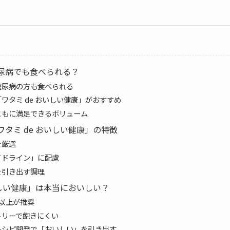
尿病でも食べられる？
糖尿病の方も食べられる
ワタミ de おいしい健康」がおすすめ
ともに満足できるボリューム
タミ de おいしい健康」の特徴
を厳選
イドライン」に配慮
を引き出す調理
いしい健康」は本当においしい？
以上が推奨
トリーで飽きにくい
レシピ開発で「おいしい」を引き出す