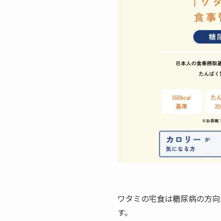
ワタミの宅食は糖尿病の方向
す。