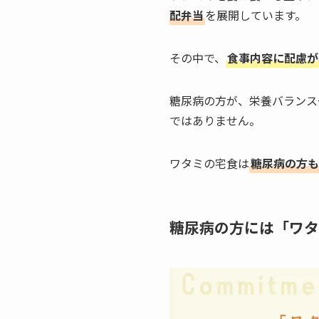
配弁当
を展開しています。
その中で、
食事内容に配慮が
糖尿病の方が、栄養バランス
ではありません。
ワタミの宅食は
糖尿病の方も
糖尿病の方には「ワタ