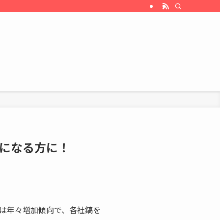
になる方に！
は年々増加傾向で、各社鎬を