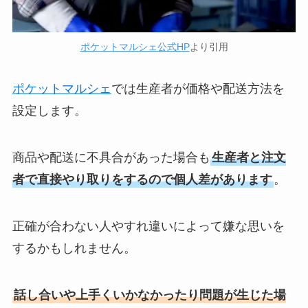
ポケットマルシェ公式HP
より引用
ポケットマルシェ
では生産者が価格や配送方法を
設定します。
商品や配送に不具合があった場合も
生産者と注文
者で直接やり取りをするので個人差があります
。
正確が合わない人やすれ違いによって嫌な思いを
するかもしれません。
話し合いや上手くいかなかったり問題が生じた場