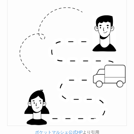
ポケットマルシェ公式HP
より引用