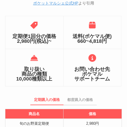
ポケットマルシェ公式HP
より引用
定期便1回分の価格
送料(ポケマル便)
2,980円(税込)~
660~4,818円
取り扱い
お問い合わせ先
商品の種類
ポケマル
10,000種類以上
サポートチーム
定期購入の価格
都度購入の価格
商品名
価格
旬のお野菜定期便
2,980円