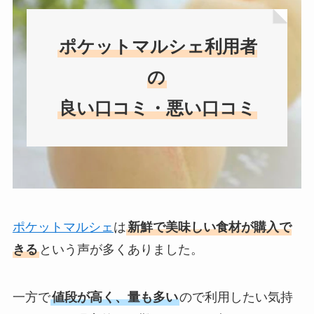
ポケットマルシェ利用者
の
良い口コミ・悪い口コミ
ポケットマルシェ
は
新鮮で美味しい食材が購入で
きる
という声が多くありました。
一方で
値段が高く、量も多い
ので利用したい気持