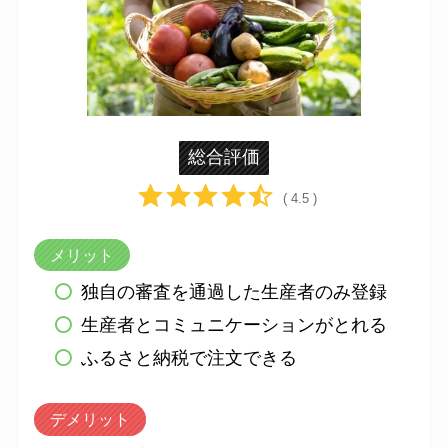
総合評価
( 4.5 )
メリット
独自の審査を通過した生産者のみ登録
生産者とコミュニケーションがとれる
ふるさと納税で注文できる
デメリット