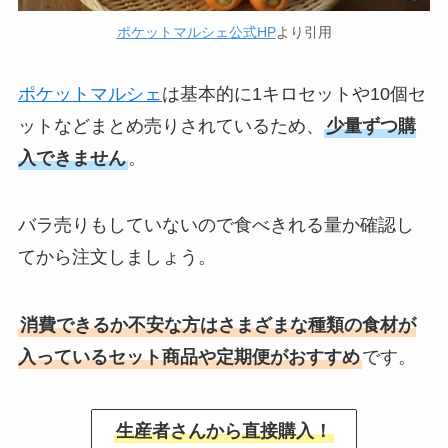
ポケットマルシェ公式HP
より引用
ポケットマルシェ
は基本的に1キロセットや10個セ
ットなどまとめ売りされているため、
少量ずつ購
入できません
。
バラ売りもしていないので食べきれる量か確認し
てから注文しましょう。
消費できるか不安な方はさまざまな種類の食材が
入っているセット商品や定期便がおすすめ
です。
生産者さんから直接購入！