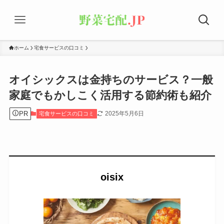
ホーム
宅食サービスの口コミ
オイシックスは金持ちのサービス？一般
家庭でもかしこく活用する節約術も紹介
PR
2025年5月6日
宅食サービスの口コミ
oisix