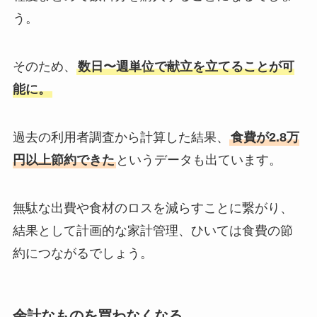
う。
そのため、
数日〜週単位で献立を立てることが可
能に。
過去の利用者調査から計算した結果、
食費が2.8万
円以上節約できた
というデータも出ています。
無駄な出費や食材のロスを減らすことに繋がり、
結果として計画的な家計管理、ひいては食費の節
約につながるでしょう。
余計なものを買わなくなる