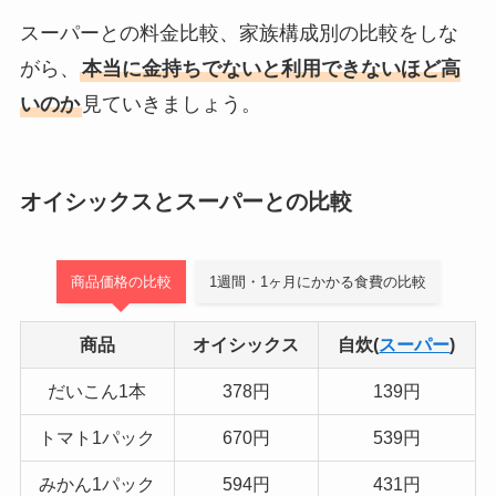
スーパーとの料金比較、家族構成別の比較をしな
がら、
本当に金持ちでないと利用できないほど高
いのか
見ていきましょう。
オイシックスとスーパーとの比較
商品価格の比較
1週間・1ヶ月にかかる食費の比較
商品
オイシックス
自炊(
スーパー
)
だいこん1本
378円
139円
トマト1パック
670円
539円
みかん1パック
594円
431円