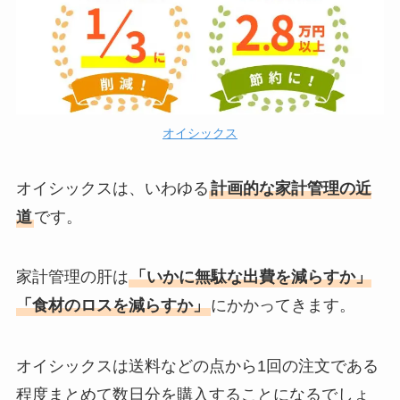
オイシックス
オイシックスは、いわゆる
計画的な家計管理の近
道
です。
家計管理の肝は
「いかに無駄な出費を減らすか」
「食材のロスを減らすか」
にかかってきます。
オイシックスは送料などの点から1回の注文である
程度まとめて数日分を購入することになるでしょ