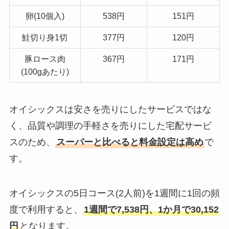
卵(10個入)
538円
151円
鮭切り身1切
377円
120円
豚ロース肉
367円
171円
(100gあたり)
オイシックスは安さを売りにしたサービスではな
く、品質や調理の手軽さを売りにした宅配サービ
スのため、
スーパーと比べると料金設定は高め
で
す。
オイシックスの5日コース(2人前)を1週間に1回の頻
度で利用すると、
1週間で7,538円、1か月で30,152
円
となります。