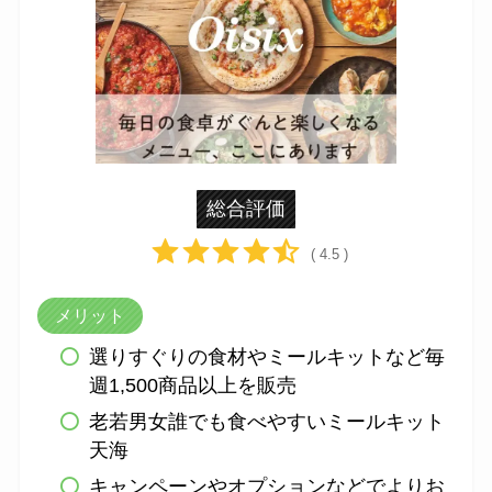
総合評価
( 4.5 )
メリット
選りすぐりの食材やミールキットなど毎
週1,500商品以上を販売
老若男女誰でも食べやすいミールキット
天海
キャンペーンやオプションなどでよりお