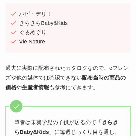
ハピ・デリ！
きらきらBaby&Kids
ぐるめぐり
Vie Nature
過去に実際に配布されたカタログなので、eフレン
ズや他の媒体では確認できない
配布当時の商品の
価格
や
生産者情報
も参考にできます。
筆者は未就学児の子供が居るので
「きらき
らBaby&Kids」
に毎週じっくり目を通し、