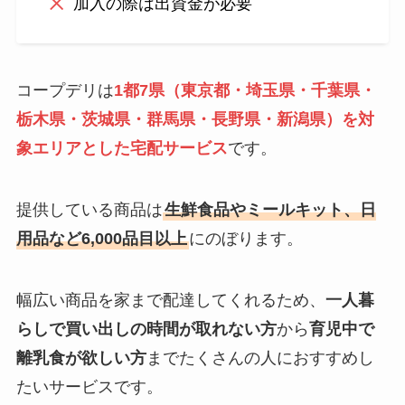
加入の際は出資金が必要
コープデリは
1都7県（東京都・埼玉県・千葉県・
栃木県・茨城県・群馬県・長野県・新潟県）を対
象エリアとした宅配サービス
です。
提供している商品は
生鮮食品やミールキット、日
用品など6,000品目以上
にのぼります。
幅広い商品を家まで配達してくれるため、
一人暮
らしで買い出しの時間が取れない方
から
育児中で
離乳食が欲しい方
までたくさんの人におすすめし
たいサービスです。