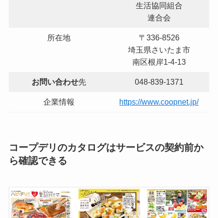
生活協同組合
連合会
所在地
〒336-8526
埼玉県さいたま市
南区根岸1-4-13
お問い合わせ
先
048-839-1371
企業情報
https://www.coopnet.jp/
コープデリのカタログはサービスの契約前か
ら確認できる