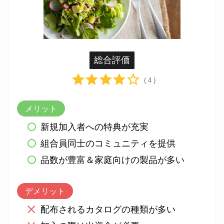
総合評価
( 4 )
メリット
新規加入者への特典が充実
組合員同士のコミュニティを提供
品数が豊富＆家庭向けの製品が多い
デメリット
配布されるカタログの種類が多い