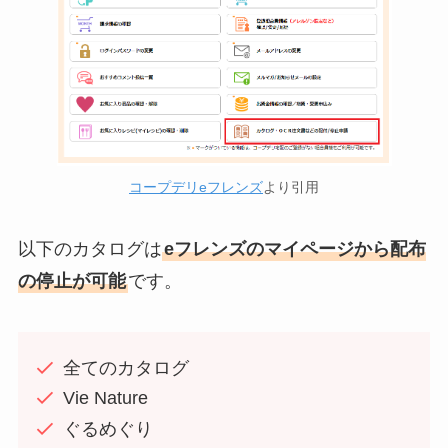
コープデリeフレンズ
より引用
以下のカタログは
eフレンズのマイページから配布
の停止が可能
です。
全てのカタログ
Vie Nature
ぐるめぐり