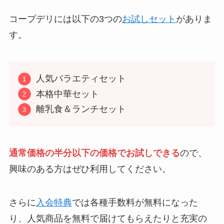
コープデリには以下の3つの
お試しセット
がありま
す。
人気バラエティセット
本格中華セット
離乳食＆ランチセット
通常価格の半分以下の価格でお試しできる
ので、
興味のある方はぜひ利用してください。
さらに
入会特典
では各種手数料が無料になった
り、人気商品を無料で届けてもらえたりと充実の